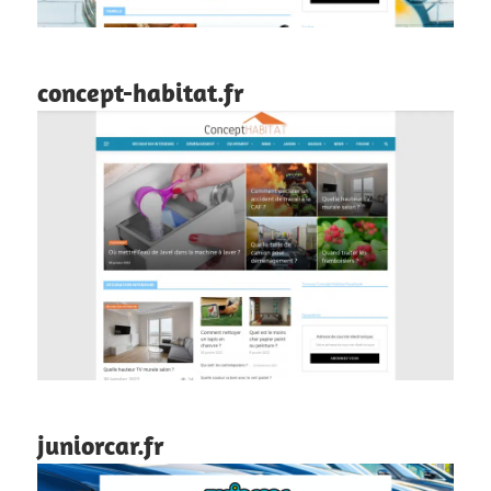
concept-habitat.fr
juniorcar.fr