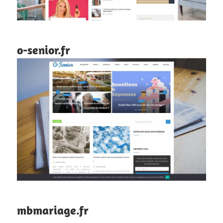
o-senior.fr
mbmariage.fr