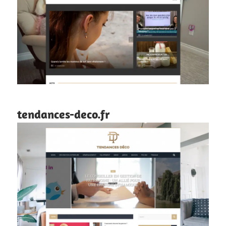
tendances-deco.fr