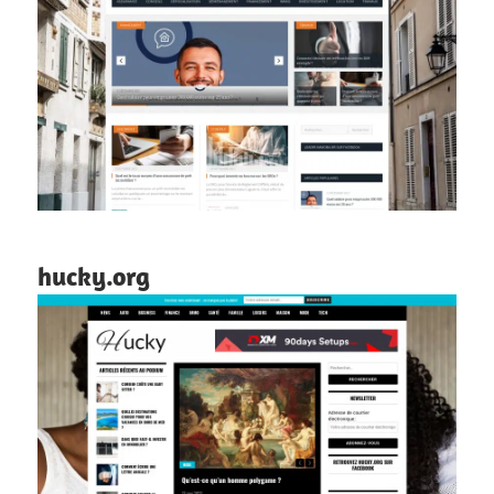
hucky.org