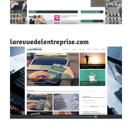
larevuedelentreprise.com