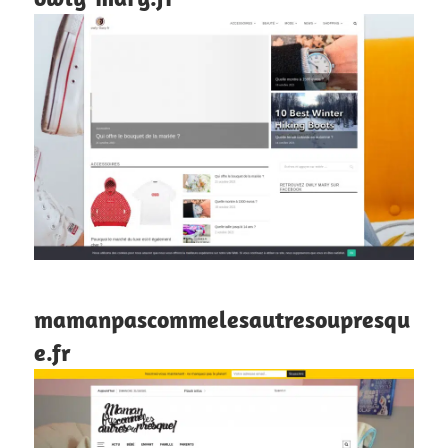
mamanpascommelesautresoupresqu
e.fr