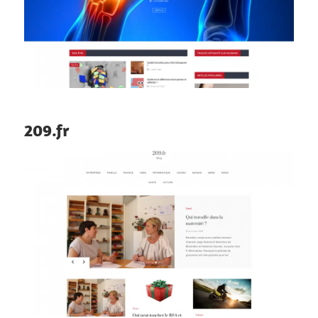
209.fr