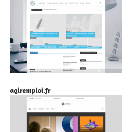
agiremploi.fr