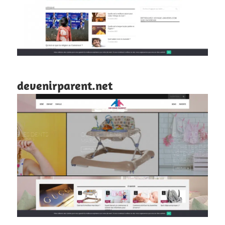
devenirparent.net