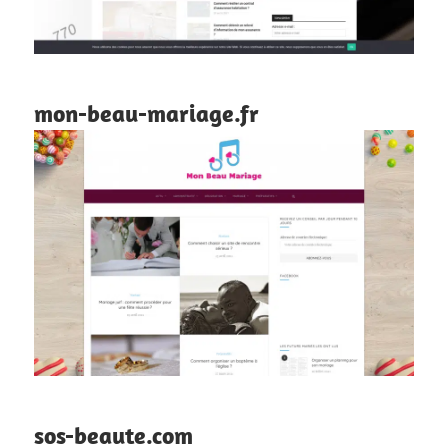
mon-beau-mariage.fr
sos-beaute.com