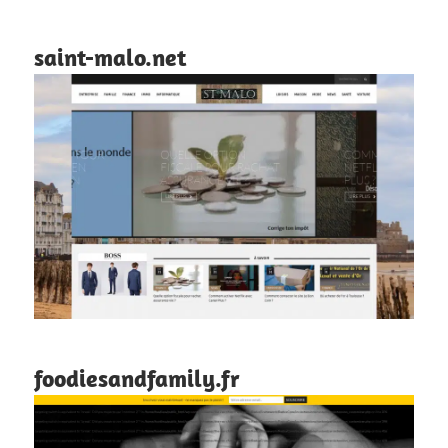
saint-malo.net
foodiesandfamily.fr