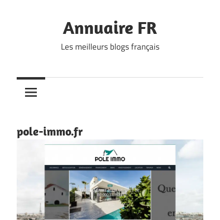
Skip
to
Annuaire FR
content
Les meilleurs blogs français
pole-immo.fr