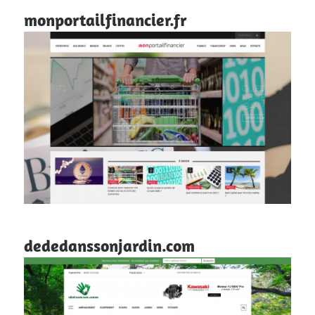
monportailfinancier.fr
dededanssonjardin.com