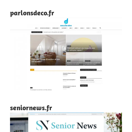
parlonsdeco.fr
seniornews.fr