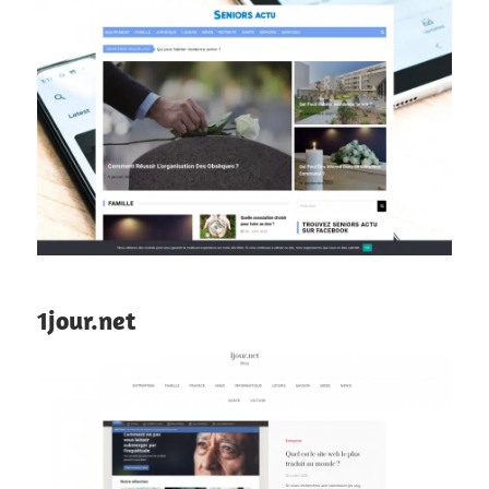
1jour.net