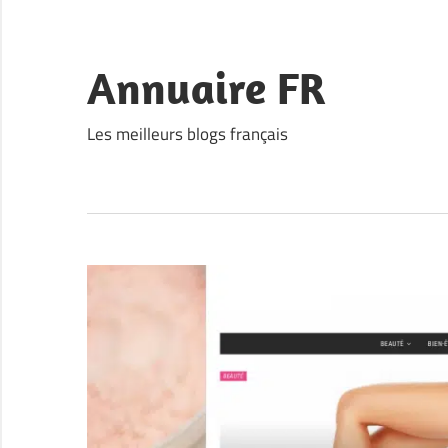
Skip
to
content
Annuaire FR
Les meilleurs blogs français