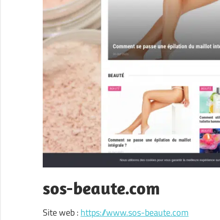
sos-beaute.com
Site web :
https://www.sos-beaute.com