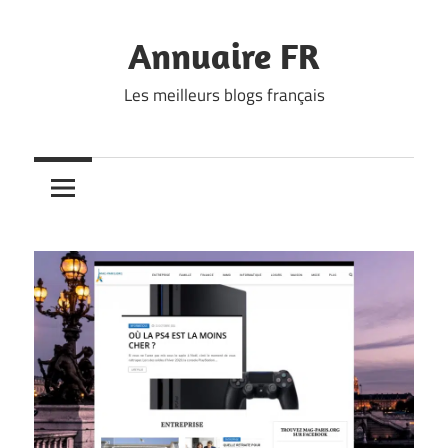
Skip
to
Annuaire FR
content
Les meilleurs blogs français