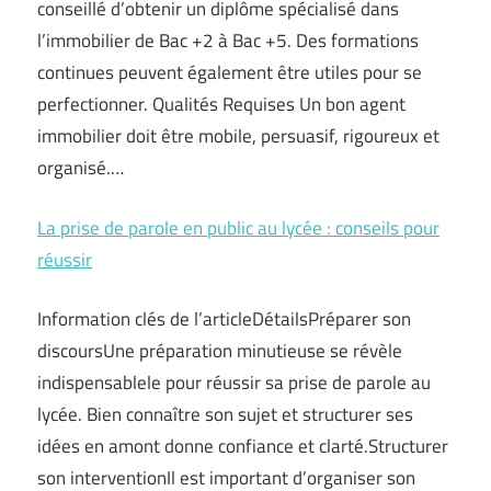
conseillé d’obtenir un diplôme spécialisé dans
l’immobilier de Bac +2 à Bac +5. Des formations
continues peuvent également être utiles pour se
perfectionner. Qualités Requises Un bon agent
immobilier doit être mobile, persuasif, rigoureux et
organisé.…
La prise de parole en public au lycée : conseils pour
réussir
Information clés de l’articleDétailsPréparer son
discoursUne préparation minutieuse se révèle
indispensablele pour réussir sa prise de parole au
lycée. Bien connaître son sujet et structurer ses
idées en amont donne confiance et clarté.Structurer
son interventionIl est important d’organiser son