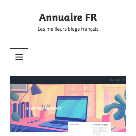
Skip
to
Annuaire FR
content
Les meilleurs blogs français