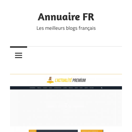
Skip
to
Annuaire FR
content
Les meilleurs blogs français