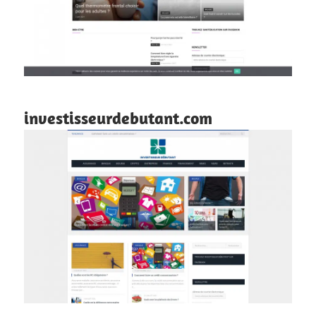
investisseurdebutant.com