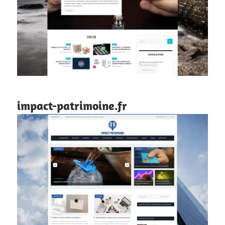
impact-patrimoine.fr