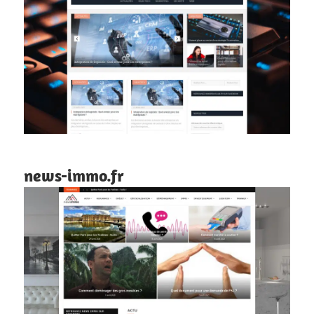
news-immo.fr