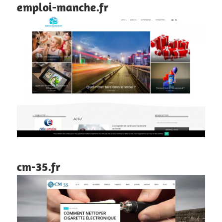
emploi-manche.fr
cm-35.fr