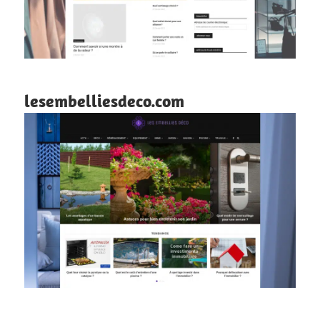
lesembelliesdeco.com