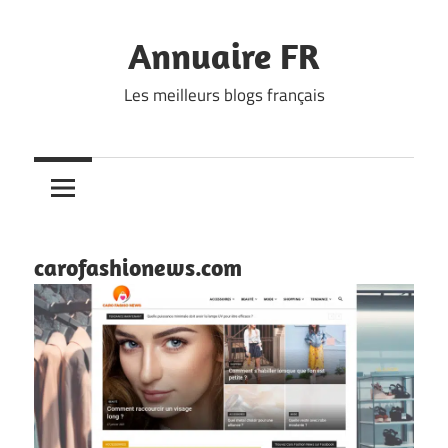
Skip
to
Annuaire FR
content
Les meilleurs blogs français
carofashionews.com