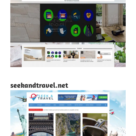
seekandtravel.net