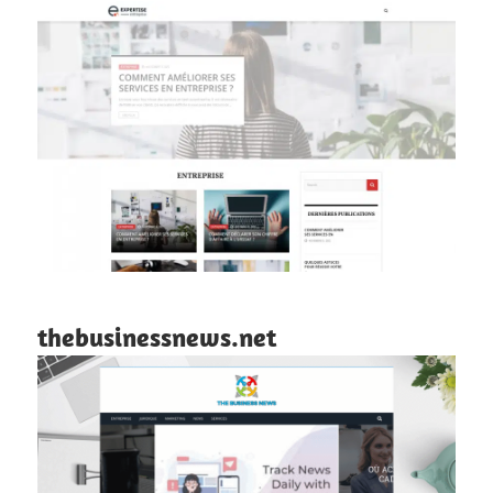
thebusinessnews.net