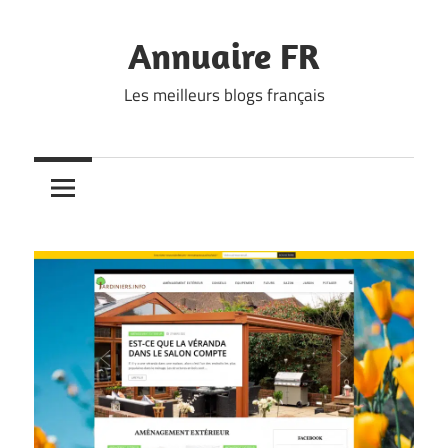
Skip
to
Annuaire FR
content
Les meilleurs blogs français