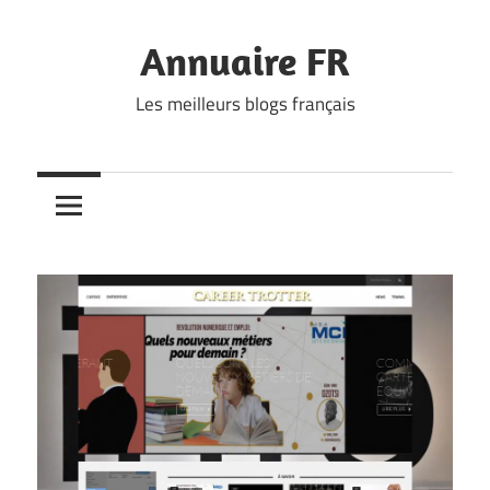
Skip
to
Annuaire FR
content
Les meilleurs blogs français