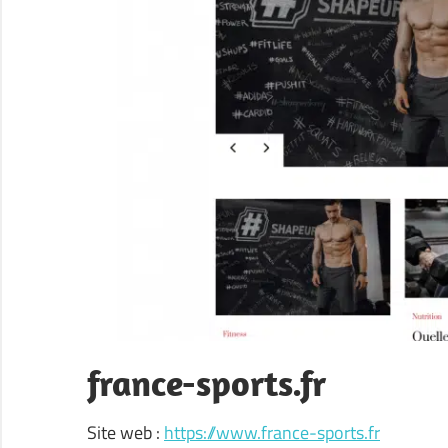
france-sports.fr
Site web :
https://www.france-sports.fr