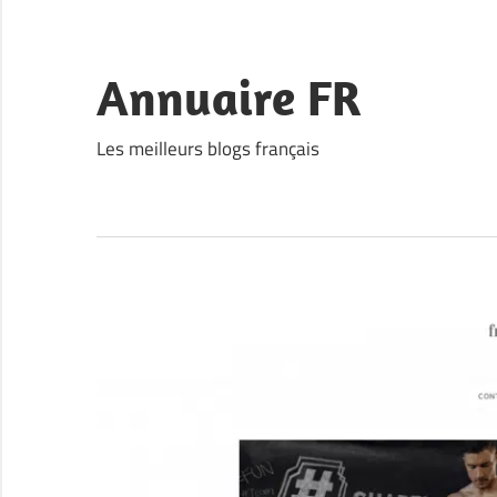
Skip
to
content
Annuaire FR
Les meilleurs blogs français