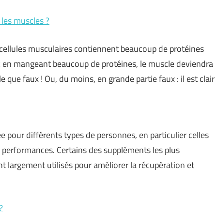
 les muscles ?
s cellules musculaires contiennent beaucoup de protéines
onc en mangeant beaucoup de protéines, le muscle deviendra
que faux ! Ou, du moins, en grande partie faux : il est clair
 pour différents types de personnes, en particulier celles
rs performances. Certains des suppléments les plus
nt largement utilisés pour améliorer la récupération et
?