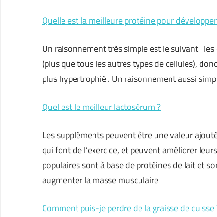
Quelle est la meilleure protéine pour développer
Un raisonnement très simple est le suivant : le
(plus que tous les autres types de cellules), d
plus hypertrophié . Un raisonnement aussi simple 
Quel est le meilleur lactosérum ?
Les suppléments peuvent être une valeur ajoutée
qui font de l’exercice, et peuvent améliorer leu
populaires sont à base de protéines de lait et so
augmenter la masse musculaire
Comment puis-je perdre de la graisse de cuisse 