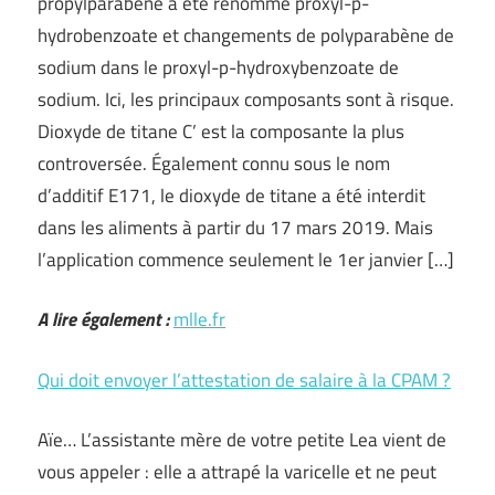
propylparabène a été renommé proxyl-p-
hydrobenzoate et changements de polyparabène de
sodium dans le proxyl-p-hydroxybenzoate de
sodium. Ici, les principaux composants sont à risque.
Dioxyde de titane C’ est la composante la plus
controversée. Également connu sous le nom
d’additif E171, le dioxyde de titane a été interdit
dans les aliments à partir du 17 mars 2019. Mais
l’application commence seulement le 1er janvier […]
A lire également :
mlle.fr
Qui doit envoyer l’attestation de salaire à la CPAM ?
Aïe… L’assistante mère de votre petite Lea vient de
vous appeler : elle a attrapé la varicelle et ne peut