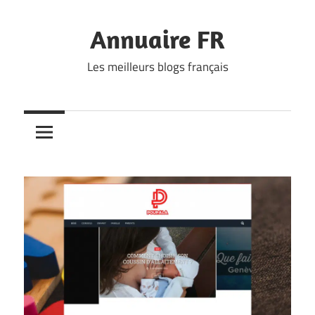
Skip
to
Annuaire FR
content
Les meilleurs blogs français