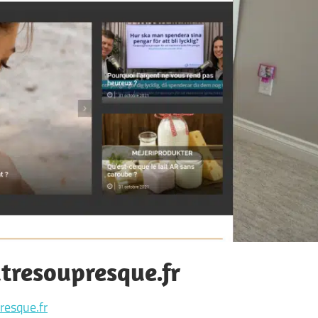
resoupresque.fr
esque.fr