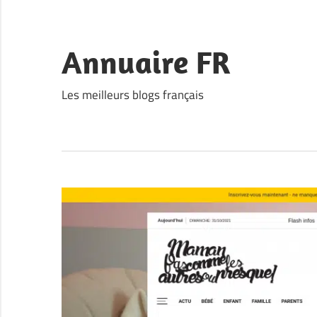
Skip
to
content
Annuaire FR
Les meilleurs blogs français