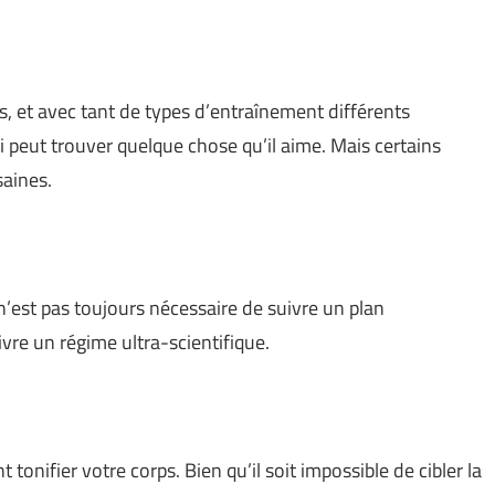
us, et avec tant de types d’entraînement différents
i peut trouver quelque chose qu’il aime. Mais certains
saines.
 n’est pas toujours nécessaire de suivre un plan
vre un régime ultra-scientifique.
fier votre corps. Bien qu’il soit impossible de cibler la