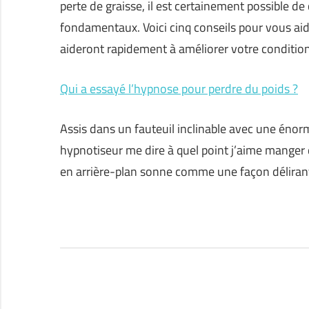
perte de graisse, il est certainement possible de
fondamentaux. Voici cinq conseils pour vous ai
aideront rapidement à améliorer votre condition
Qui a essayé l’hypnose pour perdre du poids ?
Assis dans un fauteuil inclinable avec une éno
hypnotiseur me dire à quel point j’aime manger
en arrière-plan sonne comme une façon délirant