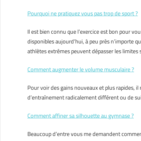
Pourquoi ne pratiquez vous pas trop de sport ?
Il est bien connu que l’exercice est bon pour vo
disponibles aujourd’hui, à peu près n’importe qu
athlètes extrêmes peuvent dépasser les limites 
Comment augmenter le volume musculaire ?
Pour voir des gains nouveaux et plus rapides, il
d’entraînement radicalement différent ou de sui
Comment affiner sa silhouette au gymnase ?
Beaucoup d’entre vous me demandent comment toni