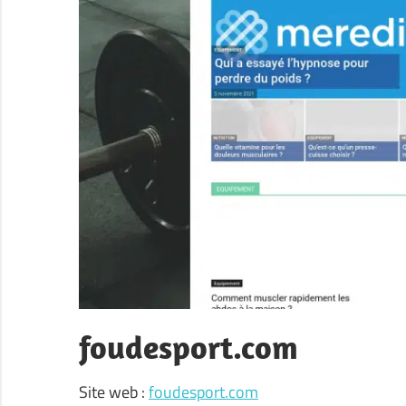
foudesport.com
Site web :
foudesport.com