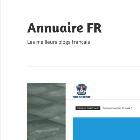
Skip
to
content
Annuaire FR
Les meilleurs blogs français